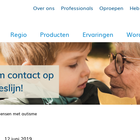
Over ons
Professionals
Oproepen
Heb 
Regio
Producten
Ervaringen
Word
mensen met autisme
12 juni 2019