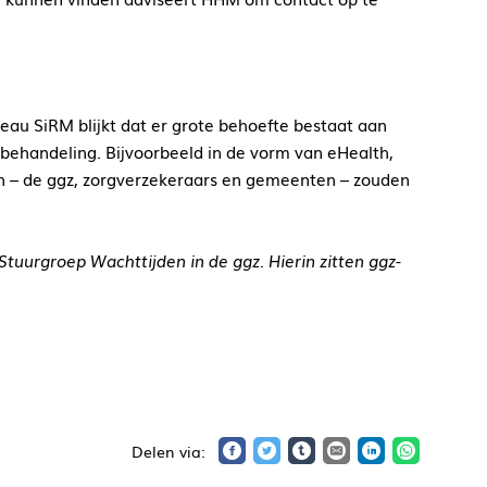
au SiRM blijkt dat er grote behoefte bestaat aan
-behandeling. Bijvoorbeeld in de vorm van eHealth,
en – de ggz, zorgverzekeraars en gemeenten – zouden
Stuurgroep Wachttijden in de ggz. Hierin zitten ggz-