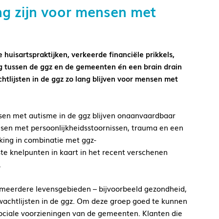
ng zijn voor mensen met
 huisartspraktijken, verkeerde financiële prikkels,
 tussen de ggz en de gemeenten én een brain drain
tlijsten in de ggz zo lang blijven voor mensen met
en met autisme in de ggz blijven onaanvaardbaar
nsen met persoonlijkheidsstoornissen, trauma en een
rking in combinatie met ggz-
e knelpunten in kaart in het recent verschenen
.
eerdere levensgebieden – bijvoorbeeld gezondheid,
wachtlijsten in de ggz. Om deze groep goed te kunnen
ociale voorzieningen van de gemeenten. Klanten die