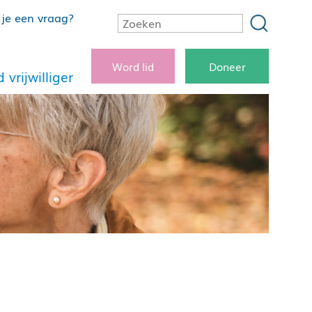
je een vraag?
Word lid
Doneer
 vrijwilliger