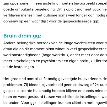
zijn opgenomen in een instelling moeten bijvoorbeeld soe
goede ambulante begeleiding. Dit is op dit moment vaak nie
verblijven mensen met autisme soms veel langer dan nodig in
opnieuw op een wachtlijst voor de gespecialiseerde ggz.
Brain drain ggz
Andere belangrijke oorzaak van de lange wachtlijsten voor
drain
die op dit moment plaatsvindt in veel gespecialiseerde 
werkomstandigheden (hoge werkdruk, onder meer door de s
meer psychologen en psychiaters een eigen praktijk. Hierdoo
uit de instellingen.
Het groeiend aantal zelfstandig gevestigde hulpverleners ri
problemen. Zij bieden bijvoorbeeld geen crisiszorg of 24-uu
gespecialiseerde hulp nodig hebben blijven er steeds minde
heen en weer gestuurd tussen verschillende instellingen, waa
belanden.
Voor ggz-instellingen kunnen cliënten
met ingewik