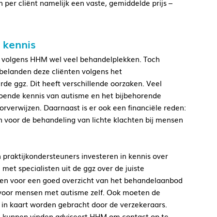
n per cliënt namelijk een vaste, gemiddelde prijs –
 kennis
n volgens HHM wel veel behandelplekken. Toch
belanden deze cliënten volgens het
de ggz. Dit heeft verschillende oorzaken. Veel
oende kennis van autisme en het bijbehorende
rverwijzen. Daarnaast is er ook een financiële reden:
n voor de behandeling van lichte klachten bij mensen
praktijkondersteuners investeren in kennis over
met specialisten uit de ggz over de juiste
en voor een goed overzicht van het behandelaanbod
n voor mensen met autisme zelf. Ook moeten de
 in kaart worden gebracht door de verzekeraars.
 kunnen vinden adviseert HHM om contact op te