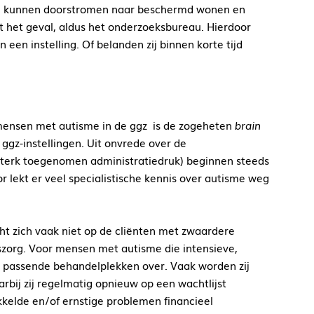
pel kunnen doorstromen naar beschermd wonen en
t het geval, aldus het onderzoeksbureau. Hierdoor
 een instelling.
Of belanden zij binnen korte tijd
 mensen met autisme in de ggz is de zogeheten
brain
ggz-instellingen. Uit onvrede over de
terk toegenomen administratiedruk) beginnen steeds
r lekt er veel specialistische kennis over autisme weg
cht zich vaak niet op de cliënten met zwaardere
rszorg. Voor mensen met autisme die intensieve,
r passende behandelplekken over. Vaak worden zij
rbij zij regelmatig opnieuw op een wachtlijst
kelde en/of ernstige problemen financieel