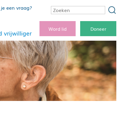
je een vraag?
Word lid
Doneer
 vrijwilliger