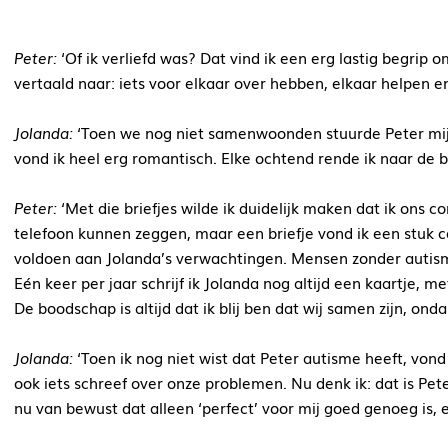
Peter:
‘Of ik verliefd was? Dat vind ik een erg lastig begrip o
vertaald naar: iets voor elkaar over hebben, elkaar helpen 
Jolanda:
‘Toen we nog niet samenwoonden stuurde Peter mij e
vond ik heel erg romantisch. Elke ochtend rende ik naar de 
Peter:
‘Met die briefjes wilde ik duidelijk maken dat ik ons co
telefoon kunnen zeggen, maar een briefje vond ik een stuk 
voldoen aan Jolanda’s verwachtingen. Mensen zonder autism
Eén keer per jaar schrijf ik Jolanda nog altijd een kaartje, m
De boodschap is altijd dat ik blij ben dat wij samen zijn, on
Jolanda:
‘Toen ik nog niet wist dat Peter autisme heeft, vond ik
ook iets schreef over onze problemen. Nu denk ik: dat is Pet
nu van bewust dat alleen ‘perfect’ voor mij goed genoeg is, e