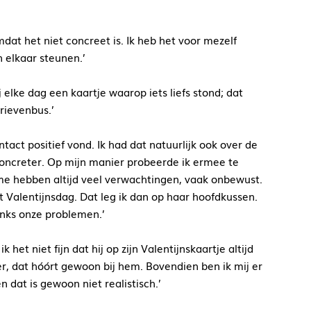
mdat het niet concreet is. Ik heb het voor mezelf
en elkaar steunen.’
lke dag een kaartje waarop iets liefs stond; dat
brievenbus.’
ntact positief vond. Ik had dat natuurlijk ook over de
concreter. Op mijn manier probeerde ik ermee te
e hebben altijd veel verwachtingen, vaak onbewust.
et Valentijnsdag. Dat leg ik dan op haar hoofdkussen.
danks onze problemen.’
 het niet fijn dat hij op zijn Valentijnskaartje altijd
er, dat hóórt gewoon bij hem. Bovendien ben ik mij er
n dat is gewoon niet realistisch.’