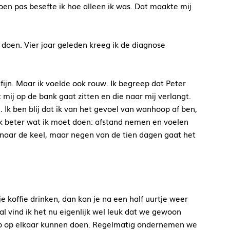
Toen pas besefte ik hoe alleen ik was. Dat maakte mij
 doen. Vier jaar geleden kreeg ik de diagnose
 fijn. Maar ik voelde ook rouw. Ik begreep dat Peter
ij op de bank gaat zitten en die naar mij verlangt.
. Ik ben blij dat ik van het gevoel van wanhoop af ben,
t ik beter wat ik moet doen: afstand nemen en voelen
ns naar de keel, maar negen van de tien dagen gaat het
koffie drinken, dan kan je na een half uurtje weer
 vind ik het nu eigenlijk wel leuk dat we gewoon
eroep op elkaar kunnen doen. Regelmatig ondernemen we