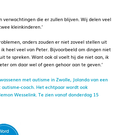
n verwachtingen die er zullen blijven. Wij delen veel
 twee kleinkinderen.’
roblemen, anders zouden er niet zoveel stellen uit
 ik heel veel van Peter. Bijvoorbeeld om dingen niet
t te spreken. Want ook al voelt hij die niet aan, ik
Peter om daar wel of geen gehoor aan te geven.’
lwassenen met autisme in Zwolle, Jolanda van een
ot autisme-coach. Het echtpaar wordt ook
Filemon Wesselink. Te zien vanaf donderdag 15