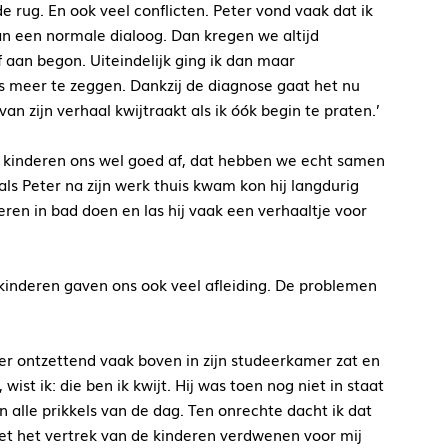
rug. En ook veel conflicten. Peter vond vaak dat ik
an een normale dialoog. Dan kregen we altijd
 aan begon. Uiteindelijk ging ik dan maar
s meer te zeggen. Dankzij de diagnose gaat het nu
van zijn verhaal kwijtraakt als ik óók begin te praten.’
 kinderen ons wel goed af, dat hebben we echt samen
 als Peter na zijn werk thuis kwam kon hij langdurig
eren in bad doen en las hij vaak een verhaaltje voor
inderen gaven ons ook veel afleiding. De problemen
ter ontzettend vaak boven in zijn studeerkamer zat en
wist ik: die ben ik kwijt. Hij was toen nog niet in staat
n alle prikkels van de dag. Ten onrechte dacht ik dat
Met het vertrek van de kinderen verdwenen voor mij