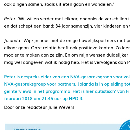
ook dingen samen, zoals uit eten gaan en wandelen.’
Peter:
‘Wij willen verder met elkaar, ondanks de verschillen i
en dat schept een band: 34 jaar samenzijn, vier kinderen en
Jolanda:
‘Wij zijn heus niet de enige huwelijkspartners met p
elkaar gaan. Onze relatie heeft ook positieve kanten. Zo leer
mooier te maken dan ze zijn. En om mijn wensen duidelijker ui
mag wél aangeven wat ik nodig heb. Het is vervolgens aan 
Peter is gespreksleider van een NVA-gespreksgroep voor vo
NVA-gespreksgroep voor partners. Jolanda is in opleiding t
geïnterviewd in het programma ‘Het is hier autistisch’ van 
februari 2018 om 21.45 uur op NPO 3.
Door onze redacteur Julie Wevers