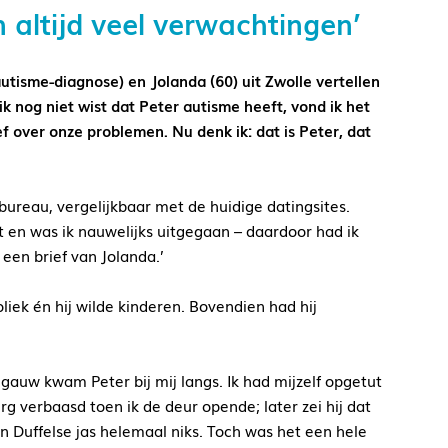
altijd veel verwachtingen’
autisme-diagnose) en Jolanda (60) uit Zwolle vertellen
ik nog niet wist dat Peter autisme heeft, vond ik het
reef over onze problemen. Nu denk ik: dat is Peter, dat
ksbureau, vergelijkbaar met de huidige datingsites.
rt en was ik nauwelijks uitgegaan – daardoor had ik
een brief van Jolanda.’
liek én hij wilde kinderen. Bovendien had hij
 gauw kwam Peter bij mij langs. Ik had mijzelf opgetut
g verbaasd toen ik de deur opende; later zei hij dat
jn Duffelse jas helemaal niks. Toch was het een hele