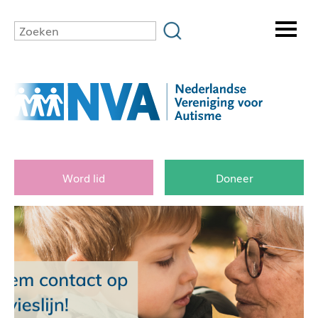
Word lid
Doneer