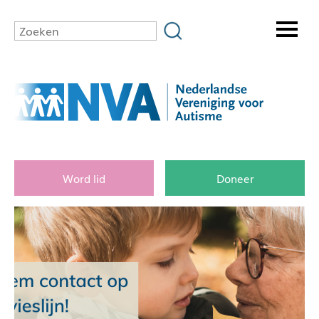
Word lid
Doneer