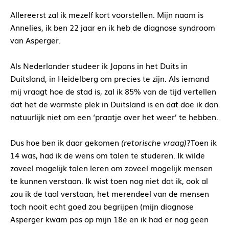
Allereerst zal ik mezelf kort voorstellen. Mijn naam is
Annelies, ik ben 22 jaar en ik heb de diagnose syndroom
van Asperger.
Als Nederlander studeer ik Japans in het Duits in
Duitsland, in Heidelberg om precies te zijn. Als iemand
mij vraagt hoe de stad is, zal ik 85% van de tijd vertellen
dat het de warmste plek in Duitsland is en dat doe ik dan
natuurlijk niet om een ‘praatje over het weer’ te hebben.
Dus hoe ben ik daar gekomen
(retorische vraag)
?Toen ik
14 was, had ik de wens om talen te studeren. Ik wilde
zoveel mogelijk talen leren om zoveel mogelijk mensen
te kunnen verstaan. Ik wist toen nog niet dat ik, ook al
zou ik de taal verstaan, het merendeel van de mensen
toch nooit echt goed zou begrijpen (mijn diagnose
Asperger kwam pas op mijn 18e en ik had er nog geen