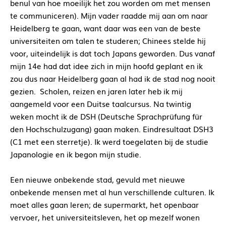
benul van hoe moeilijk het zou worden om met mensen
te communiceren). Mijn vader raadde mij aan om naar
Heidelberg te gaan, want daar was een van de beste
universiteiten om talen te studeren; Chinees stelde hij
voor, uiteindelijk is dat toch Japans geworden. Dus vanaf
mijn 14e had dat idee zich in mijn hoofd geplant en ik
zou dus naar Heidelberg gaan al had ik de stad nog nooit
gezien. Scholen, reizen en jaren later heb ik mij
aangemeld voor een Duitse taalcursus. Na twintig
weken mocht ik de DSH (Deutsche Sprachprüfung für
den Hochschulzugang) gaan maken. Eindresultaat DSH3
(C1 met een sterretje). Ik werd toegelaten bij de studie
Japanologie en ik begon mijn studie.
Een nieuwe onbekende stad, gevuld met nieuwe
onbekende mensen met al hun verschillende culturen. Ik
moet alles gaan leren; de supermarkt, het openbaar
vervoer, het universiteitsleven, het op mezelf wonen