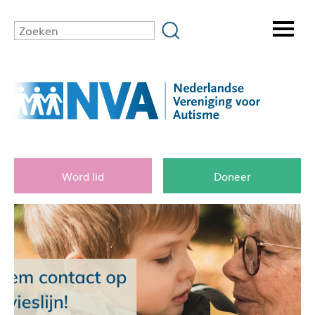
Word lid
Doneer