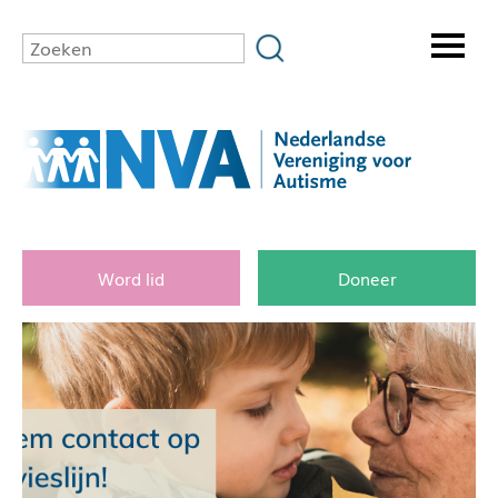
Word lid
Doneer