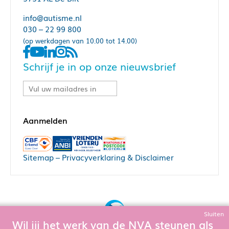
info@autisme.nl
030 – 22 99 800
(op werkdagen van 10.00 tot 14.00)
Schrijf je in op onze nieuwsbrief
Sitemap
–
Privacyverklaring & Disclaimer
Sluiten
Wil jij het werk van de NVA steunen als