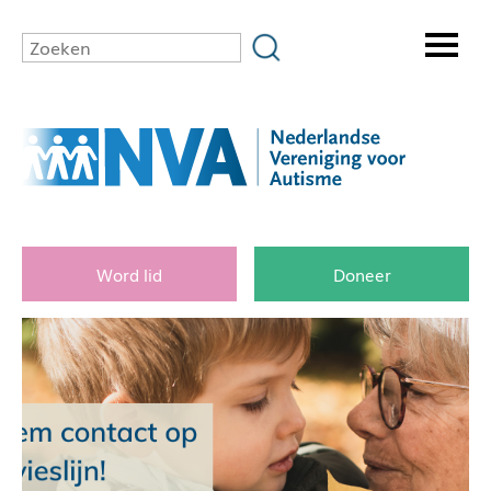
Word lid
Doneer