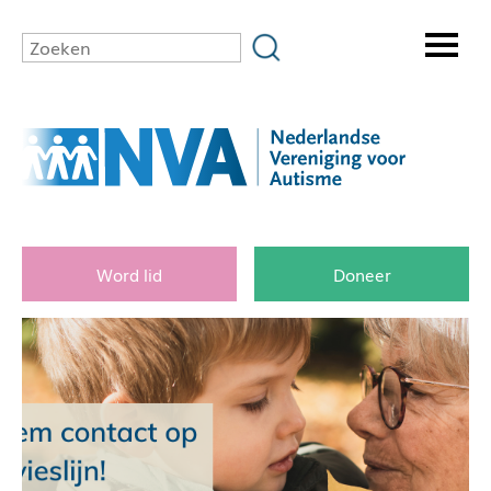
Word lid
Doneer