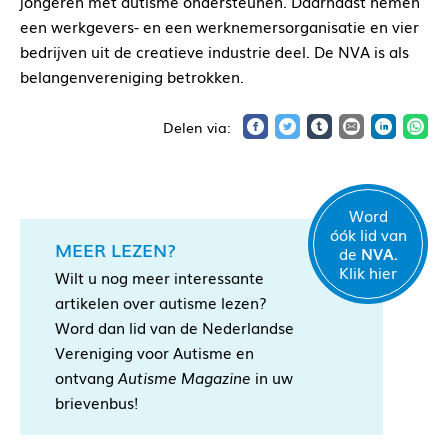
jongeren met autisme ondersteunen. Daarnaast nemen
een werkgevers- en een werknemersorganisatie en vier
bedrijven uit de creatieve industrie deel. De NVA is als
belangenvereniging betrokken.
Word
óók lid van
MEER LEZEN?
de
NVA.
Klik hier
Wilt u nog meer interessante
artikelen over autisme lezen?
Word dan lid van de Nederlandse
Vereniging voor Autisme en
ontvang
Autisme Magazine
in uw
brievenbus!