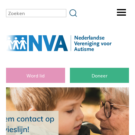
Word lid
Doneer