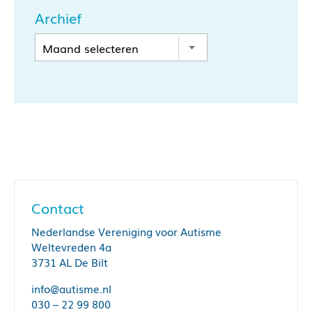
Archief
Contact
Nederlandse Vereniging voor Autisme
Weltevreden 4a
3731 AL De Bilt
info@autisme.nl
030 – 22 99 800