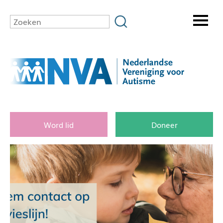
Word lid
Doneer