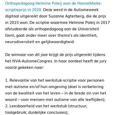
Orthopedagoog Helmine Poleij won de HanneMieke-
scriptieprijs in 2020.
Deze werd in de Autismeweek
digitaal uitgereikt door Suzanne Agterberg, die de prijs
in 2015 won. De scriptie waarmee Helmine Poleij in 2017
afstudeerde als orthopedagoog aan de Universiteit
Gent, gaat onder meer over thema’s als identiteit,
neurodiversiteit en gelijkwaardigheid.
De winnaar van dit jaar krijgt de prijs uitgereikt tijdens
het NVA-AutismeCongres. In haar oordeel heeft de jury
vooral gekeken naar:
1. Relevantie van het werkstuk-scriptie voor personen
met autisme en/of hun omgeving (doel is verbetering
van de kwaliteit van het leven – in de brede zin van het
woord – voor mensen met autisme van alle leeftijden);
2. Leesbaarheid van het werkstuk (structuur;
taalgebruik; duidelijke conclusies);