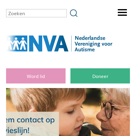
Word lid
Doneer