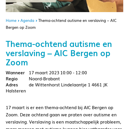
Home
Agenda
Thema-ochtend autisme en verslaving – AIC
Bergen op Zoom
Thema-ochtend autisme en
verslaving – AIC Bergen op
Zoom
17 maart 2023
10:00 - 12:00
Noord-Brabant
de Wittenhorst Lindelaantje 1 4661 JK
Halsteren
17 maart is er een thema-ochtend bij AIC Bergen op
Zoom. Deze ochtend gaan we praten over autisme en
verslaving. Verslaving is een maatschappelijk probleem,
maar mensen met autisme kunnen hier vatbaarder voor