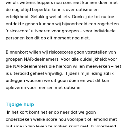
we als wetenschappers nou concreet kunnen doen met
de nog altijd beperkte kennis over autisme en
erfelijkheid. Gelukkig wel al iets. Dankzij de tot nu toe
ontdekte genen kunnen wij bijvoorbeeld een zogeheten
‘risicoscore’ uitvoeren voor groepen – voor individuele
personen kan dit op dit moment nog niet.
Binnenkort willen wij risicoscores gaan vaststellen van
groepen NAR-deelnemers. Voor alle duidelijkheid: voor
die NAR-deelnemers die hieraan willen meewerken – het
is uiteraard geheel vrijwillig.
Tijdens mijn lezing zal ik
uitleggen waarom we dit gaan doen en wat dit kan
opleveren voor mensen met autisme.
Tijdige hulp
In het kort komt het er op neer dat we gaan
onderzoeken welke score nou voorspelt of iemand met
autisme in zijn leven te maken krijgt met, bijvoorbeeld,