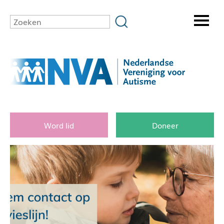
Word lid
Doneer