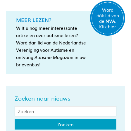
Word
óók lid van
MEER LEZEN?
de
NVA.
Klik hier
Wilt u nog meer interessante
artikelen over autisme lezen?
Word dan lid van de Nederlandse
Vereniging voor Autisme en
ontvang
Autisme Magazine
in uw
brievenbus!
Zoeken naar nieuws