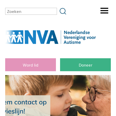
Word lid
Doneer