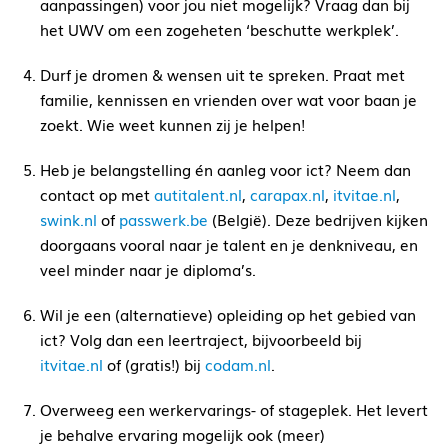
aanpassingen) voor jou niet mogelijk? Vraag dan bij
het UWV om een zogeheten ‘beschutte werkplek’.
Durf je dromen & wensen uit te spreken. Praat met
familie, kennissen en vrienden over wat voor baan je
zoekt. Wie weet kunnen zij je helpen!
Heb je belangstelling én aanleg voor ict? Neem dan
contact op met
autitalent.nl
,
carapax.nl
,
itvitae.nl
,
swink.nl
of
passwerk.be
(België). Deze bedrijven kijken
doorgaans vooral naar je talent en je denkniveau, en
veel minder naar je diploma’s.
Wil je een (alternatieve) opleiding op het gebied van
ict? Volg dan een leertraject, bijvoorbeeld bij
itvitae.nl
of (gratis!) bij
codam.nl
.
Overweeg een werkervarings- of stageplek. Het levert
je behalve ervaring mogelijk ook (meer)