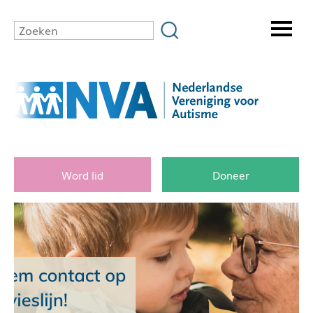
Word lid
Doneer