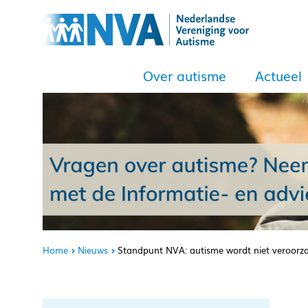
Over autisme
Actueel
Home
Nieuws
Standpunt NVA: autisme wordt niet veroorza