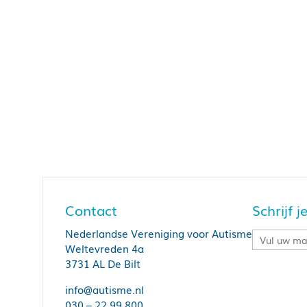
Contact
Schrijf 
Nederlandse Vereniging voor Autisme
Weltevreden 4a
3731 AL De Bilt
info@autisme.nl
030 – 22 99 800