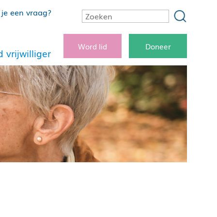
je een vraag?
Word lid
Doneer
 vrijwilliger