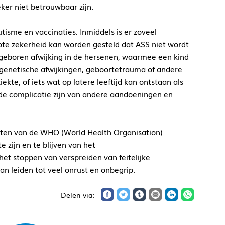
ker niet betrouwbaar zijn.
sme en vaccinaties. Inmiddels is er zoveel
ote zekerheid kan worden gesteld dat ASS
niet
wordt
ngeboren afwijking in de hersenen, waarmee een kind
 genetische afwijkingen, geboortetrauma of andere
kte, of iets wat op latere leeftijd kan ontstaan als
de complicatie zijn van andere aandoeningen en
nten van de WHO (World Health Organisation)
zijn en te blijven van het
het stoppen van verspreiden van feitelijke
an leiden tot veel onrust en onbegrip.