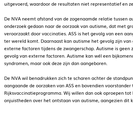
uitgevoerd, waardoor de resultaten niet representatief en ze
De NVA neemt afstand van de zogenaamde relatie tussen auti
onderzoek gedaan naar de oorzaak van autisme, dat met gr
veroorzaakt door vaccinaties. ASS is het gevolg van een aa
ter wereld komt. Daarnaast kan a
utisme het gevolg zijn van
externe factoren tijdens de zwangerschap. Autisme is geen zie
gevolg van externe factoren.
Autisme kan w
é
l een bijkomen
syndromen, maar ook deze zijn dan aangeboren.
De NVA wil benadrukken zich te scharen achter de standpu
aangaande de oorzaken van ASS en bovendien voorstander te 
Rijksvaccinatieprogramma.
Wij willen dan ook oproepen tot 
onjuistheden over het ontstaan van autisme, aangezien dit k