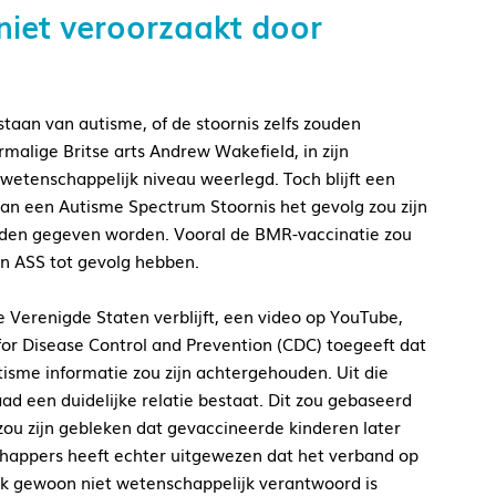
niet veroorzaakt door
taan van autisme, of de stoornis zelfs zouden
ormalige Britse arts Andrew
Wakefield
, in zijn
p wetenschappelijk niveau weerlegd. Toch blijft een
van een
Autisme Spectrum Stoornis het gevolg zou zijn
nden gegeven worden. Vooral de BMR-vaccinatie zou
n ASS tot gevolg hebben.
e Verenigde Staten verblijft, een video op YouTube,
or Disease Control and Prevention (CDC) toegeeft dat
isme informatie zou zijn achtergehouden. Uit die
d een duidelijke relatie bestaat. Dit zou gebaseerd
 zou zijn gebleken dat gevaccineerde kinderen later
schappers heeft echter uitgewezen dat het verband op
jk gewoon niet wetenschappelijk verantwoord is