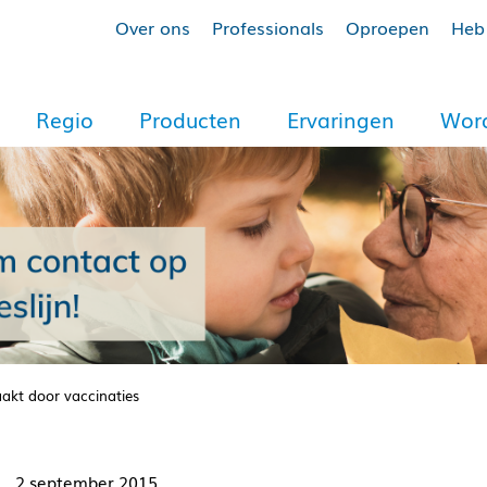
Over ons
Professionals
Oproepen
Heb 
Regio
Producten
Ervaringen
Word
akt door vaccinaties
2 september 2015