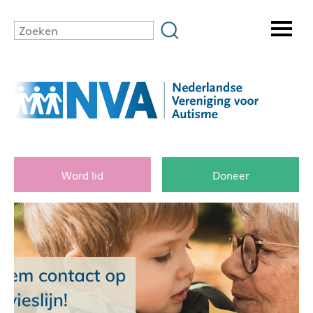
Word lid
Doneer