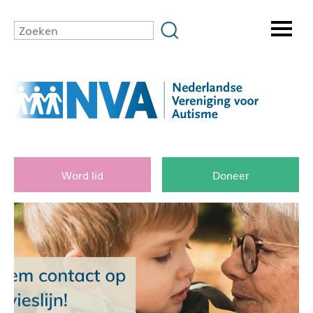
Word lid
Doneer