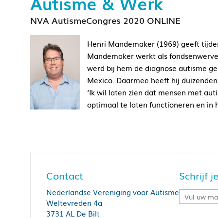
Autisme & Werk
NVA AutismeCongres 2020 ONLINE
Henri Mandemaker (1969) geeft tijden
Mandemaker werkt als fondsenwerver 
werd bij hem de diagnose autisme ge
Mexico. Daarmee heeft hij duizenden
‘Ik wil laten zien dat mensen met aut
optimaal te laten functioneren en in 
Contact
Schrijf 
Nederlandse Vereniging voor Autisme
Weltevreden 4a
3731 AL De Bilt