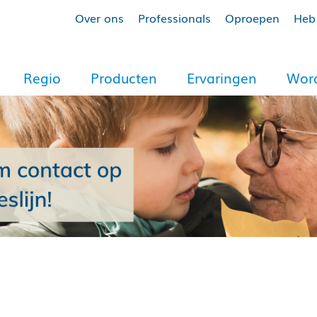
Over ons
Professionals
Oproepen
Heb 
Regio
Producten
Ervaringen
Word