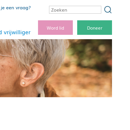
je een vraag?
Word lid
Doneer
 vrijwilliger