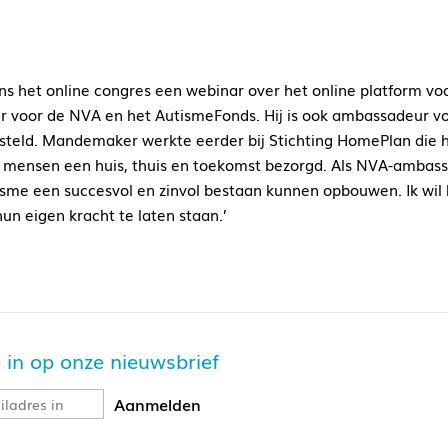
s het online congres een webinar over het online platform voo
voor de NVA en het AutismeFonds. Hij is ook ambassadeur vo
steld. Mandemaker werkte eerder bij Stichting HomePlan die h
 mensen een huis, thuis en toekomst bezorgd. Als NVA-ambassa
isme een succesvol en zinvol bestaan kunnen opbouwen. Ik wil 
hun eigen kracht te laten staan.’
je in op onze nieuwsbrief