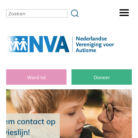
Word lid
Doneer