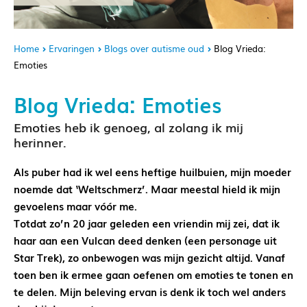
Home
Ervaringen
Blogs over autisme oud
Blog Vrieda:
Emoties
Blog Vrieda: Emoties
Emoties heb ik genoeg, al zolang ik mij
herinner.
Als puber had ik wel eens heftige huilbuien, mijn moeder
noemde dat ‘Weltschmerz’. Maar meestal hield ik mijn
gevoelens maar vóór me.
Totdat zo’n 20 jaar geleden een vriendin mij zei, dat ik
haar aan een Vulcan deed denken (een personage uit
Star Trek), zo onbewogen was mijn gezicht altijd. Vanaf
toen ben ik ermee gaan oefenen om emoties te tonen en
te delen. Mijn beleving ervan is denk ik toch wel anders