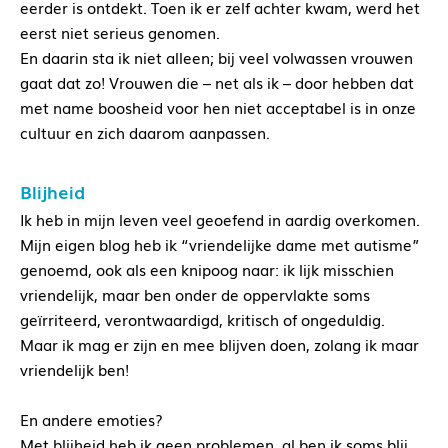
eerder is ontdekt. Toen ik er zelf achter kwam, werd het
eerst niet serieus genomen.
En daarin sta ik niet alleen; bij veel volwassen vrouwen
gaat dat zo! Vrouwen die – net als ik – door hebben dat
met name boosheid voor hen niet acceptabel is in onze
cultuur en zich daarom aanpassen.
Blijheid
Ik heb in mijn leven veel geoefend in aardig overkomen.
Mijn eigen blog heb ik “vriendelijke dame met autisme”
genoemd, ook als een knipoog naar: ik lijk misschien
vriendelijk, maar ben onder de oppervlakte soms
geïrriteerd, verontwaardigd, kritisch of ongeduldig.
Maar ik mag er zijn en mee blijven doen, zolang ik maar
vriendelijk ben!
En andere emoties?
Met blijheid heb ik geen problemen, al ben ik soms blij