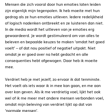
Mensen die zich vooral door hun emoties laten leiden
zijn eigenlijk mijn tegenpolen. Ik heb moeite met hun
gedrag als ze hun emoties uitleven. Iedere redelijkheid
of logisch nadenken ontbreekt en ze luisteren dan niet.
In de media wordt het uitleven van je emoties erg
gewaardeerd. Je wordt gestimuleerd om van alles te
beleven en bepaalde keuzes te maken ‘omdat het goed
voelt’ – of dat nou positief of negatief uitpakt. Niet
omdat je er goed over na hebt gedacht en alle
consequenties hebt afgewogen. Daar heb ik moeite
mee.
Verdriet heb je met jezelf, zo ervaar ik dat tenminste.
Het voelt als iets waar ik in mee kan gaan, en me aan
over kan geven. Als ik me verdrietig voel, lijkt het ook
wel of ik me meer met andere mensen verbonden voel,
omdat mijn beleving van verdriet lijkt op dat van
‘normale mensen’.