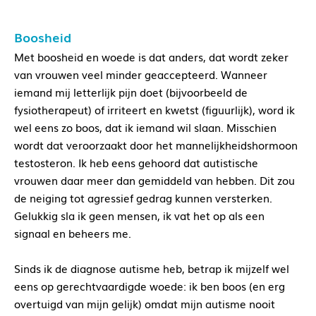
Boosheid
Met boosheid en woede is dat anders, dat wordt zeker
van vrouwen veel minder geaccepteerd. Wanneer
iemand mij letterlijk pijn doet (bijvoorbeeld de
fysiotherapeut) of irriteert en kwetst (figuurlijk), word ik
wel eens zo boos, dat ik iemand wil slaan. Misschien
wordt dat veroorzaakt door het mannelijkheidshormoon
testosteron. Ik heb eens gehoord dat autistische
vrouwen daar meer dan gemiddeld van hebben. Dit zou
de neiging tot agressief gedrag kunnen versterken.
Gelukkig sla ik geen mensen, ik vat het op als een
signaal en beheers me.
Sinds ik de diagnose autisme heb, betrap ik mijzelf wel
eens op gerechtvaardigde woede: ik ben boos (en erg
overtuigd van mijn gelijk) omdat mijn autisme nooit