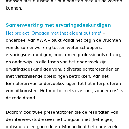
mensen met autisme als hun naasten mee uit de voeten
kunnen.
Samenwerking met ervaringsdeskundigen
Het project ‘Omgaan met (het eigen) autisme’
–
onderdeel van AWA – plukt vanaf het begin de vruchten
van de samenwerking tussen wetenschappers,
ervaringsdeskundigen, naasten en professionals uit zorg
en onderwijs. In alle fasen van het onderzoek zijn
ervaringsdeskundigen vanuit diverse achtergronden en
met verschillende opleidingen betrokken. Van het
formuleren van onderzoeksvragen tot het interpreteren
van uitkomsten. Het motto ‘niets over ons, zonder ons’ is
de rode draad.
Daarom ook twee presentatoren die de resultaten van
de interviewstudie over het omgaan met (het eigen)
autisme zullen gaan delen. Manna licht het onderzoek