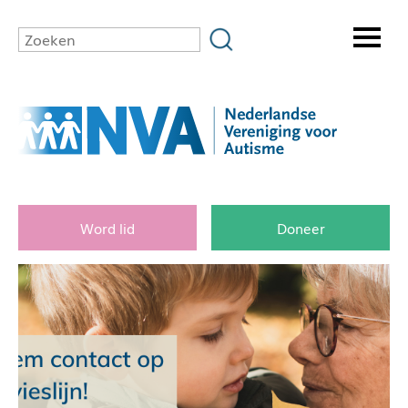
Word lid
Doneer