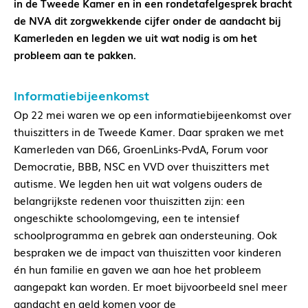
in de Tweede Kamer en in een rondetafelgesprek bracht
de NVA dit zorgwekkende cijfer onder de aandacht bij
Kamerleden en legden we uit wat nodig is om het
probleem aan te pakken.
Informatiebijeenkomst
Op 22 mei waren we op een informatiebijeenkomst over
thuiszitters in de Tweede Kamer. Daar spraken we met
Kamerleden van D66, GroenLinks-PvdA, Forum voor
Democratie, BBB, NSC en VVD over thuiszitters met
autisme. We legden hen uit wat volgens ouders de
belangrijkste redenen voor thuiszitten zijn: een
ongeschikte schoolomgeving, een te intensief
schoolprogramma en gebrek aan ondersteuning. Ook
bespraken we de impact van thuiszitten voor kinderen
én hun familie en gaven we aan hoe het probleem
aangepakt kan worden. Er moet bijvoorbeeld snel meer
aandacht en geld komen voor de