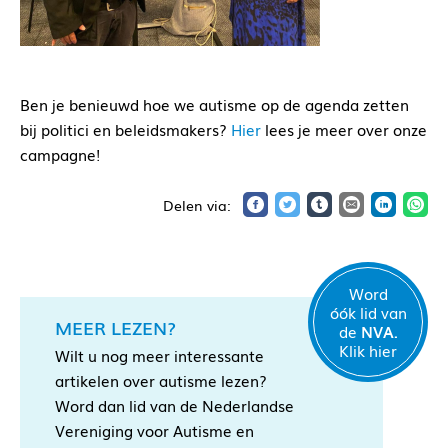
Ben je benieuwd hoe we autisme op de agenda zetten
bij politici en beleidsmakers?
Hier
lees je meer over onze
campagne!
Word
óók lid van
MEER LEZEN?
de
NVA.
Klik hier
Wilt u nog meer interessante
artikelen over autisme lezen?
Word dan lid van de Nederlandse
Vereniging voor Autisme en