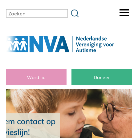
Word lid
Doneer