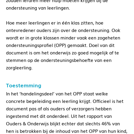
zouden leraren meer hulp moeten krijgen bij de
ondersteuning van leerlingen.
Hoe meer leerlingen er in één klas zitten, hoe
ontevredener ouders zijn over de ondersteuning. Ook
wordt er in grote klassen minder vaak een zogeheten
ondersteuningsprofiel (OPP) gemaakt. Doel van dit
document is om het onderwijs zo goed mogelijk af te
stemmen op de ondersteuningsbehoefte van een
zorgleerling.
Toestemming
In het ‘handelingsdeel’ van het OPP staat welke
concrete begeleiding een leerling krijgt. Officieel is het
document pas af als ouders of verzorgers hebben
ingestemd met dit onderdeel.
Uit het rapport van
Ouders & Onderwijs blijkt echter dat slechts 46% van
hen is betrokken bij de inhoud van het OPP van hun kind,