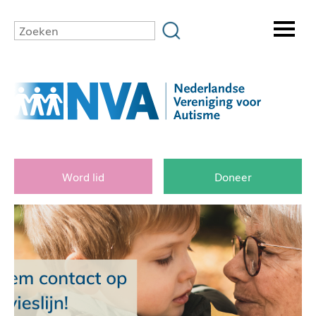
Word lid
Doneer