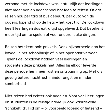
verband met de lockdown was natuurlijk dat leerlingen
niet meer van en naar school hoefden te reizen. Of dat
reizen nou per taxi of bus gebeurt, per auto van de
ouders, lopend of op de fiets – het kost tijd. De lockdown
heeft leerlingen dus extra tijd opgeleverd. Dat betekent
meer tijd om te spelen of voor andere leuke dingen.
Reizen betekent ook: prikkels. Denk bijvoorbeeld aan het
lawaai in het schoolbusje of in het openbaar vervoer.
Tijdens de lockdown hadden veel leerlingen en
studenten deze prikkels niet. Alles bij elkaar leverde
deze periode hen meer rust en ontspanning op. Met als
gevolg betere nachtrust, minder angst en minder
somberheid.
Niet reizen had echter ook nadelen. Voor veel leerlingen
en studenten is de reistijd namelijk ook waardevolle
‘schakeltijd’. Tijd om – bijvoorbeeld lopend of fietsend –