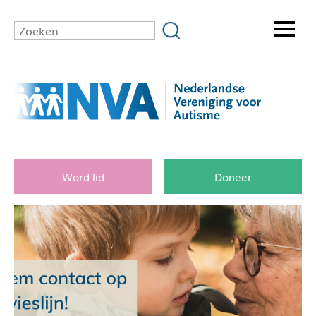
Word lid
Doneer