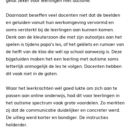
geldt zeker voor leerlingen met autisme.
Daarnaast beseffen veel docenten niet dat de beelden
en geluiden vanuit hun werkomgeving vervormd en
soms versterkt bij de leerlingen aan kunnen komen.
Denk aan de kleuterzoon die met zijn autootjes aan het
spelen is tijdens papa’s les, of het geklets en rumoer van
de helft van de klas die wél op school aanwezig is. Deze
bijgeluiden maken het een leerling met autisme soms
letterlijk onmogelijk de les te volgen. Docenten hebben
dit vaak niet in de gaten.
Waar het leerkrachten wél goed lukte om zich aan te
passen aan online onderwijs, had dit voor leerlingen in
het autisme spectrum vaak grote voordelen. Zo merkten
zij dat de communicatie duidelijker en concreter werd.
De uitleg werd korter en bondiger. De instructies
helderder.