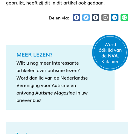
gebruikt, heeft zij dit in dit artikel ook gedaan.
Word
óók lid van
MEER LEZEN?
de
NVA.
Klik hier
Wilt u nog meer interessante
artikelen over autisme lezen?
Word dan lid van de Nederlandse
Vereniging voor Autisme en
ontvang
Autisme Magazine
in uw
brievenbus!