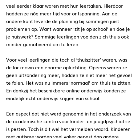
veel eerder klaar waren met hun leertaken. Hierdoor
hadden ze nóg meer tijd voor ontspanning. Aan de
andere kant leverde de planning bij sommigen juist
problemen op. Want wanneer ‘zit je op school’ en doe je
je huiswerk? Sommige leerlingen voelden zich thuis ook
minder gemotiveerd om te leren.
Voor veel leerlingen die toch al ‘thuiszitter’ waren, was
de lockdown een enorme opluchting. Opeens waren ze
geen uitzondering meer, hadden ze niet meer het gevoel
te falen. Het was nu immers ‘normaal’ om thuis te zitten.
En dankzij het beschikbare online onderwijs konden ze
eindelijk echt onderwijs krijgen van school.
Een aspect dat niet werd genoemd in het onderzoek van
de academische centra voor kinder- en jeugdpsychiatrie
is pesten. Toch is dit wel het vermelden waard. Kinderen
met autisme worden veel vaker gepest dan andere