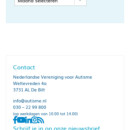
Contact
Nederlandse Vereniging voor Autisme
Weltevreden 4a
3731 AL De Bilt
info@autisme.nl
030 – 22 99 800
(op werkdagen van 10.00 tot 14.00)
Schrijf je in op onze nieuwsbrief