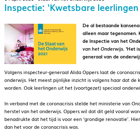
Inspectie: ‘Kwetsbare leerling
De al bestaande kansenong
alleen maar tegenomen. 
de Inspectie van het Ond
van het Onderwijs
. ‘Het 
generaal van de onderwij
Volgens inspecteur-generaal Alida Oppers laat de coronacris
onderwijs. Het meest pijnlijke inzicht is volgens haar dat de
worden. Ook leerlingen uit het (voortgezet) speciaal onderwi
In verband met de coronacrisis stelde het ministerie van On
herstel van het onderwijs. Oppers wil dat dit geld vooral wor
benadrukte dat het tijd is voor een ‘grondige renovatie’. Hi
dan het voor de coronacrisis was.