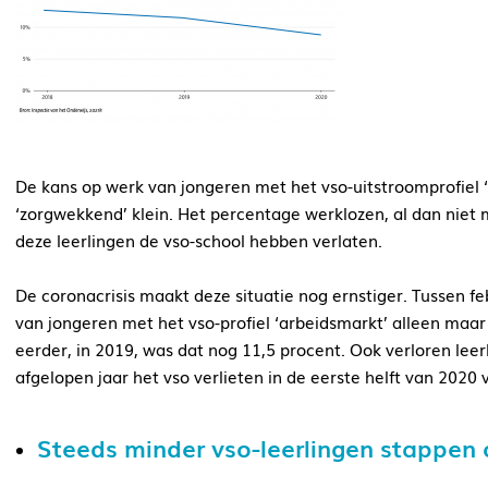
De kans op werk van jongeren met het vso-uitstroomprofiel ‘a
‘zorgwekkend’ klein. Het percentage werklozen, al dan niet m
deze leerlingen de vso-school hebben verlaten.
De coronacrisis maakt deze situatie nog ernstiger. Tussen 
van jongeren met het vso-profiel ‘arbeidsmarkt’ alleen maar
eerder, in 2019, was dat nog 11,5 procent. Ook verloren leerl
afgelopen jaar het vso verlieten in de eerste helft van 2020
Steeds minder vso-leerlingen stappen o