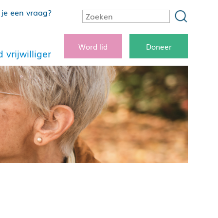
je een vraag?
Word lid
Doneer
 vrijwilliger