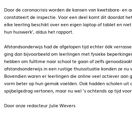
Door de coronacrisis worden de kansen van kwetsbare- en ach
constateert de inspectie. Voor een deel komt dit doordat het 
elke leerling beschikt over een eigen laptop of tablet en niet
hun huiswerk’, aldus het rapport.
Afstandsonderwijs had de afgelopen tijd echter óók verrassen
ging dan bijvoorbeeld om leerlingen met fysieke beperkinge
hebben om fulltime naar school te gaan of zelfs genoodzaakt 
afstandsonderwijs in een rustige thuissituatie konden ze nu w
Bovendien waren er leerlingen die online veel actiever aan
vorm beter op hun gemak voelden. Ook hadden scholen uit d
spijbelgedrag vertonen, maar nu wel ’s ochtends op tijd voo
Door onze redacteur Julie Wevers