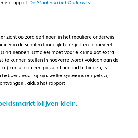
chenen rapport
De Staat van het Onderwijs
:
er zicht op zorgleerlingen in het reguliere onderwijs.
heid van de scholen landelijk te registreren hoeveel
OPP) hebben. Officieel moet voor elk kind dat extra
t te kunnen stellen in hoeverre wordt voldaan aan de
ijke) kansen op een passend aanbod te bieden, is
hebben, waar zij zijn, welke systeemdrempels zij
ntvangen’, aldus het rapport.
eidsmarkt blijven klein.