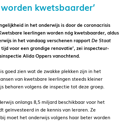
en worden kwetsbaarder’
elijkheid in het onderwijs is door de coronacrisis
Kwetsbare leerlingen worden nóg kwetsbaarder, aldus
erwijs in het vandaag verschenen rapport
De Staat
is tijd voor een grondige renovatie’, zei inspecteur-
sinspectie Alida Oppers vanochtend.
is goed zien wat de zwakke plekken zijn in het
 kansen van kwetsbare leerlingen steeds kleiner
js behoren volgens de inspectie tot deze groep.
derwijs onlangs 8,5 miljard beschikbaar voor het
dt geïnvesteerd in de kennis van leraren. Ze
erbij moet het onderwijs volgens haar beter worden