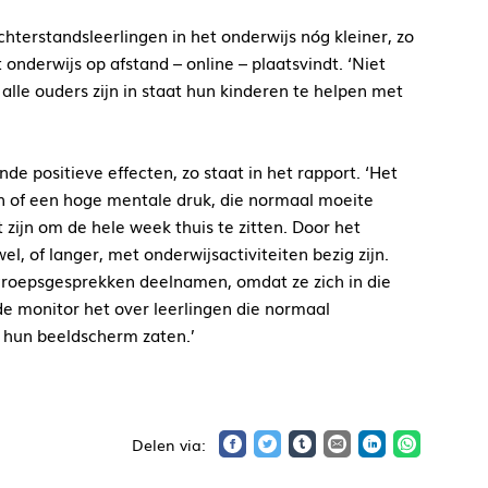
terstandsleerlingen in het onderwijs nóg kleiner, zo
onderwijs op afstand – online – plaatsvindt. ‘Niet
 alle ouders zijn in staat hun kinderen te helpen met
de positieve effecten, zo staat in het rapport. ‘Het
n of een hoge mentale druk, die normaal moeite
zijn om de hele week thuis te zitten. Door het
el, of langer, met onderwijsactiviteiten bezig zijn.
 groepsgesprekken deelnamen, omdat ze zich in die
e monitor het over leerlingen die normaal
r hun beeldscherm zaten.’