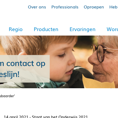
Over ons
Professionals
Oproepen
Heb 
Regio
Producten
Ervaringen
Word
sbaarder’
14 april 2021 - Staat van het Onderwijs 2021