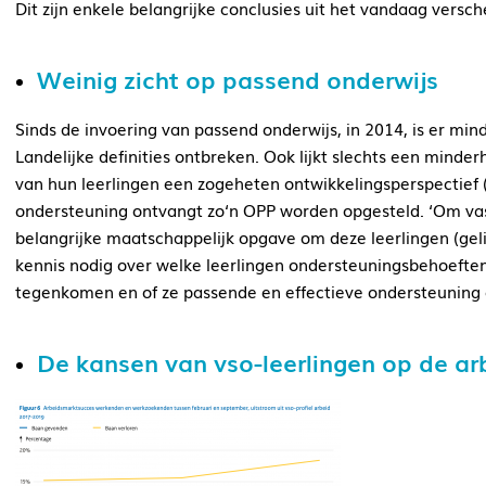
Dit zijn enkele belangrijke conclusies uit het vandaag vers
Weinig zicht op passend onderwijs
Sinds de invoering van passend onderwijs, in 2014, is er mind
Landelijke definities ontbreken. Ook lijkt slechts een minder
van hun leerlingen een zogeheten ontwikkelingsperspectief (
ondersteuning ontvangt zo‘n OPP worden opgesteld. ‘Om vas
belangrijke maatschappelijk opgave om deze leerlingen (gel
kennis nodig over welke leerlingen ondersteuningsbehoeften 
tegenkomen en of ze passende en effectieve ondersteuning o
De kansen van vso-leerlingen op de arb