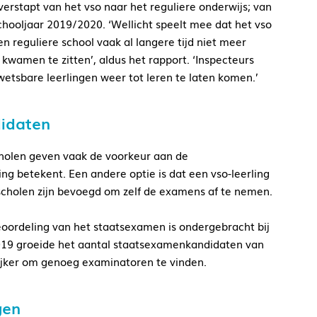
overstapt van het vso naar het reguliere onderwijs; van
chooljaar 2019/2020. ‘Wellicht speelt mee dat het vso
n reguliere school vaak al langere tijd niet meer
 kwamen te zitten’, aldus het rapport. ‘Inspecteurs
wetsbare leerlingen weer tot leren te laten komen.’
didaten
holen geven vaak de voorkeur aan de
g betekent. Een andere optie is dat een vso-leerling
-scholen zijn bevoegd om zelf de examens af te nemen.
oordeling van het staatsexamen is ondergebracht bij
019 groeide het aantal staatsexamenkandidaten van
lijker om genoeg examinatoren te vinden.
gen