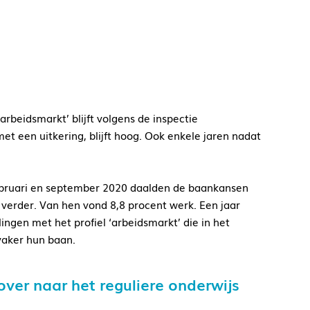
rbeidsmarkt’ blijft volgens de inspectie
et een uitkering, blijft hoog. Ook enkele jaren nadat
februari en september 2020 daalden de baankansen
 verder. Van hen vond 8,8 procent werk. Een jaar
ingen met het profiel ‘arbeidsmarkt’ die in het
 vaker hun baan.
ver naar het reguliere onderwijs