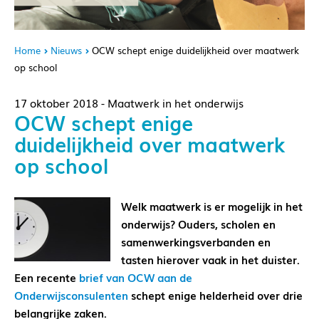
Home
Nieuws
OCW schept enige duidelijkheid over maatwerk
op school
17 oktober 2018 - Maatwerk in het onderwijs
OCW schept enige
duidelijkheid over maatwerk
op school
Welk maatwerk is er mogelijk in het
onderwijs? Ouders, scholen en
samenwerkingsverbanden en
tasten hierover vaak in het duister.
Een recente
brief van OCW aan de
Onderwijsconsulenten
schept enige helderheid over drie
belangrijke zaken.