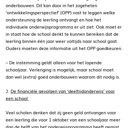
onderbouwen. Dit kan door in het zogeheten
‘ontwikkelingsperspectief’ (OPP) vast te leggen welke
ondersteuning de leerling ontvangt en hoe het
individuele onderwijsprogramma er uit ziet. Ook moet er
in staat hoe de school denkt te kunnen bereiken dat de
leerling binnen één jaar weer voltijds naar school gaat.
Ouders moeten deze informatie uit het OPP goedkeuren.
– De instemming geldt alleen voor het lopende
schooljaar. Verlenging is mogelijk, maar school moet
dan wel (extra) goed onderbouwen waarom dit nodig is.
2.
De financiële gevolgen van ‘deeltijdonderwijs’ voor
een school
Veel scholen denken dat zij geen geld ontvangen voor
een leerling die voor 1 oktober van een schooljaar meer
dan de helft van het onderwijsprogramma heeft gemist.