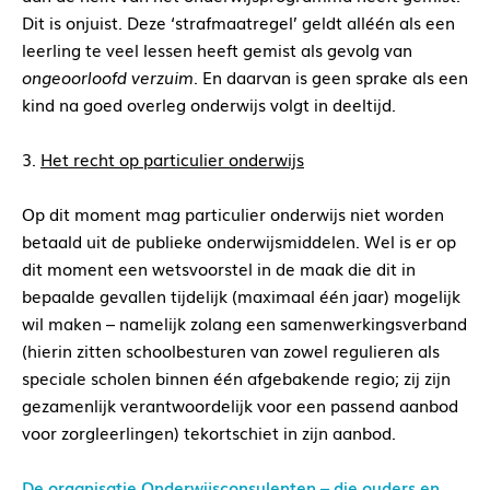
Dit is onjuist. Deze ‘strafmaatregel’ geldt alléén als een
leerling te veel lessen heeft gemist als gevolg van
ongeoorloofd verzuim
. En daarvan is geen sprake als een
kind na goed overleg onderwijs volgt in deeltijd.
3.
Het recht op particulier onderwijs
Op dit moment mag particulier onderwijs niet worden
betaald uit de publieke onderwijsmiddelen. Wel is er op
dit moment een wetsvoorstel in de maak die dit in
bepaalde gevallen tijdelijk (maximaal één jaar) mogelijk
wil maken – namelijk zolang een samenwerkingsverband
(hierin zitten schoolbesturen van zowel regulieren als
speciale scholen binnen één afgebakende regio; zij zijn
gezamenlijk verantwoordelijk voor een passend aanbod
voor zorgleerlingen) tekortschiet in zijn aanbod.
De organisatie Onderwijsconsulenten – die ouders en