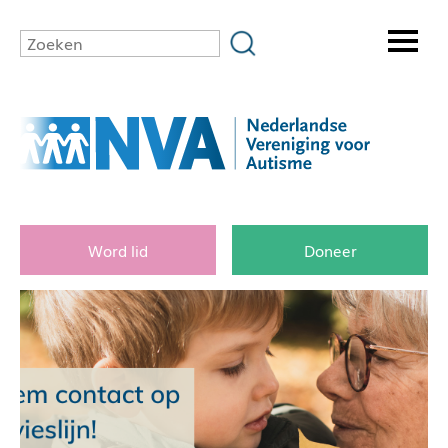
Word lid
Doneer