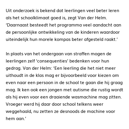
Uit onderzoek is bekend dat leerlingen veel beter leren
als het schoolklimaat goed is, zegt Van der Helm.
‘Daarnaast besteedt het programma veel aandacht aan
de persoonlijke ontwikkeling van de kinderen waardoor
uiteindelijk hun morele kompas beter afgesteld raakt.’
In plaats van het ondergaan van straffen mogen de
leerlingen zelf ‘consequenties’ bedenken voor hun
gedrag. Van der Helm: ‘Een leerling die het niet meer
uithoudt in de klas mag er bijvoorbeeld voor kiezen om
even naar een persoon in de school te gaan die hij graag
mag. Ik ken ook een jongen met autisme die rustig wordt
als hij even voor een draaiende wasmachine mag zitten.
Vroeger werd hij daar door school telkens weer
weggehaald, nu zetten ze desnoods de machine voor
hem aan.’