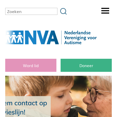
Word lid
Doneer