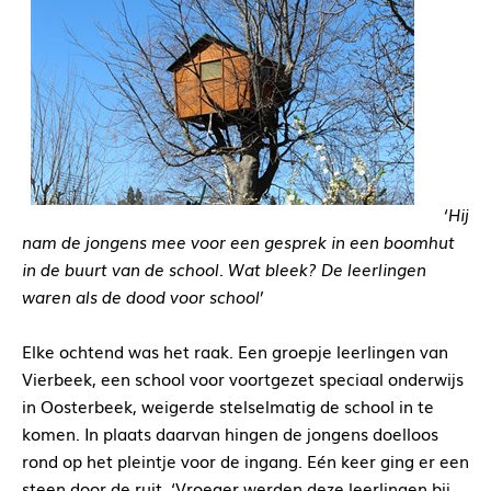
‘Hij
nam de jongens mee voor een gesprek in een boomhut
in de buurt van de school. Wat bleek? De leerlingen
waren
als de dood voor school’
Elke ochtend was het raak. Een groepje leerlingen van
Vierbeek, een school voor voortgezet speciaal onderwijs
in Oosterbeek, weigerde stelselmatig de school in te
komen. In plaats daarvan hingen de jongens doelloos
rond op het pleintje voor de ingang. Eén keer ging er een
steen door de ruit. ‘Vroeger werden deze leerlingen bij