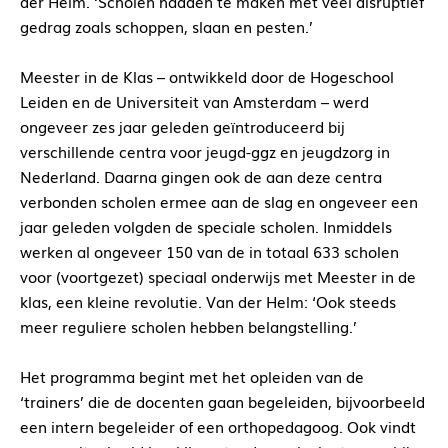
der Helm. ‘Scholen hadden te maken met veel disruptief
gedrag zoals schoppen, slaan en pesten.’
Meester in de Klas – ontwikkeld door de Hogeschool
Leiden en de Universiteit van Amsterdam – werd
ongeveer zes jaar geleden geïntroduceerd bij
verschillende centra voor jeugd-ggz en jeugdzorg in
Nederland. Daarna gingen ook de aan deze centra
verbonden scholen ermee aan de slag en ongeveer een
jaar geleden volgden de speciale scholen. Inmiddels
werken al ongeveer 150 van de in totaal 633 scholen
voor (voortgezet) speciaal onderwijs met Meester in de
klas, een kleine revolutie. Van der Helm: ‘Ook steeds
meer reguliere scholen hebben belangstelling.’
Het programma begint met het opleiden van de
‘trainers’ die de docenten gaan begeleiden, bijvoorbeeld
een intern begeleider of een orthopedagoog. Ook vindt