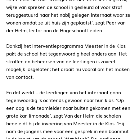
wijze van spreken de school in gesleurd of voor straf
teruggestuurd naar het nabij gelegen internaat waar ze
wonen omdat ze uit huis zijn geplaatst‘, zegt Peer van
der Helm, lector aan de Hogeschool Leiden.
Dankzij het interventieprogramma Meester in de Klas
pakt de school het tegenwoordig heel anders aan. Het
straffen en beheersen van de leerlingen is zoveel
mogelijk losgelaten; het draait nu vooral om het maken
van contact.
En dat werkt – de leerlingen van het internaat gaan
tegenwoordig ’s ochtends gewoon naar hun klas. ‘Op
een dag is de teamleider naar buiten gekomen met een
grote kan limonade’, zegt Van der Helm die scholen
begeleidt bij de invoering van Meester in de Klas. ‘Hij
nam de jongens mee voor een gesprek in een boomhut
in de buurt van de school. Wat bleek? De leerlingen