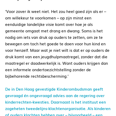
‘Voor zover ik weet niet. Het zou heel goed zijn als er –
om willekeur te voorkomen – op zijn minst een
eenduidige landelijke visie komt over hoe je als
gemeente omgaat met drang en dwang. Soms is het
nodig om iets van druk op ouders te zetten, om ze te
bewegen om toch het goede te doen voor hun kind en
voor henzelf. Maar wat je niet wilt is dat er op ouders de
druk komt van een jeugdhulpmaatregel, zonder dat die
maatregel er daadwerkelijk is. Want ouders krijgen dan
een informele ondertoezichtstelling zonder de
bijbehorende rechtsbescherming.’
De in Den Haag gevestigde Kinderombudsman geeft
gevraagd én ongevraagd advies aan de regering over
kinderrechten-kwesties. Daarnaast is het instituut een
zogeheten tweedelijns-klachtenorganisatie. Als kinderen
of ouders klachten hebben over – bijvoorbeeld – een