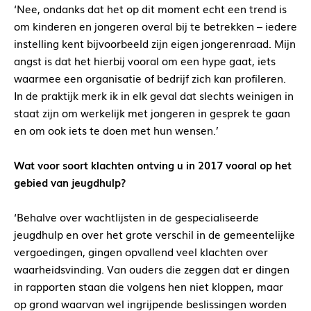
‘Nee, ondanks dat het op dit moment echt een trend is
om kinderen en jongeren overal bij te betrekken – iedere
instelling kent bijvoorbeeld zijn eigen jongerenraad. Mijn
angst is dat het hierbij vooral om een hype gaat, iets
waarmee een organisatie of bedrijf zich kan profileren.
In de praktijk merk ik in elk geval dat slechts weinigen in
staat zijn om werkelijk met jongeren in gesprek te gaan
en om ook iets te doen met hun wensen.’
Wat voor soort klachten ontving u in 2017 vooral op het
gebied van jeugdhulp?
‘Behalve over wachtlijsten in de gespecialiseerde
jeugdhulp en over het grote verschil in de gemeentelijke
vergoedingen, gingen opvallend veel klachten over
waarheidsvinding. Van ouders die zeggen dat er dingen
in rapporten staan die volgens hen niet kloppen, maar
op grond waarvan wel ingrijpende beslissingen worden