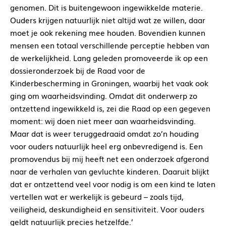
genomen. Dit is buitengewoon ingewikkelde materie.
Ouders krijgen natuurlijk niet altijd wat ze willen, daar
moet je ook rekening mee houden. Bovendien kunnen
mensen een totaal verschillende perceptie hebben van
de werkelijkheid. Lang geleden promoveerde ik op een
dossieronderzoek bij de Raad voor de
Kinderbescherming in Groningen, waarbij het vaak ook
ging om waarheidsvinding. Omdat dit onderwerp zo
ontzettend ingewikkeld is, zei die Raad op een gegeven
moment: wij doen niet meer aan waarheidsvinding.
Maar dat is weer teruggedraaid omdat zo’n houding
voor ouders natuurlijk heel erg onbevredigend is. Een
promovendus bij mij heeft net een onderzoek afgerond
naar de verhalen van gevluchte kinderen. Daaruit blijkt
dat er ontzettend veel voor nodig is om een kind te laten
vertellen wat er werkelijk is gebeurd – zoals tijd,
veiligheid, deskundigheid en sensitiviteit. Voor ouders
geldt natuurlijk precies hetzelfde.’