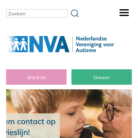
Word lid
Doneer