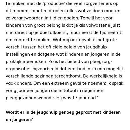
te maken met de ‘productie’ die veel zorgverleners op
dit moment moeten draaien: alles wat ze doen moeten
ze verantwoorden in tijd en doelen. Terwijl het voor
kinderen van groot belang is dat je als volwassene juist
niet direct op je doel afkoerst, maar eerst de tijd neemt
om contact te maken. Wat mij ook opvalt is het grote
verschil tussen het officiële beleid van jeugdhulp-
instellingen en datgene wat kinderen en jongeren in de
praktijk meemaken. Zo is het beleid van pleegzorg-
organisaties bijvoorbeeld dat een kind in zo min mogelijk
verschillende gezinnen terechtkomt. De werkelijkheid is
vaak anders. Om een extreem geval te noemen: ik sprak
vorig jaar een jongen die in totaal in negentien
pleeggezinnen woonde. Hij was 17 jaar oud.’
Wordt er in de jeugdhulp genoeg gepraat met kinderen
en jongeren?