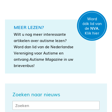
Word
óók lid van
MEER LEZEN?
de
NVA.
Klik hier
Wilt u nog meer interessante
artikelen over autisme lezen?
Word dan lid van de Nederlandse
Vereniging voor Autisme en
ontvang
Autisme Magazine
in uw
brievenbus!
Zoeken naar nieuws