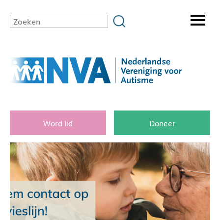
Word lid
Doneer