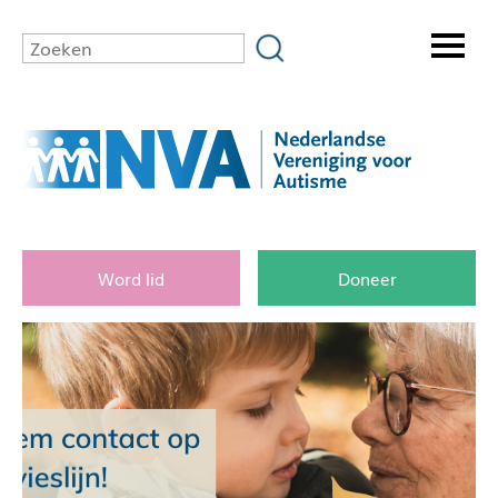
Word lid
Doneer