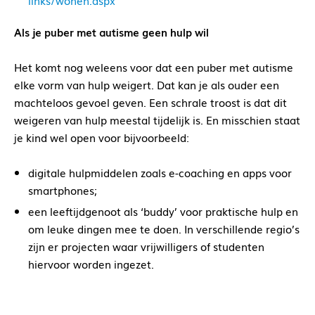
links/wonen.aspx
Als je puber met autisme geen hulp wil
Het komt nog weleens voor dat een puber met autisme
elke vorm van hulp weigert. Dat kan je als ouder een
machteloos gevoel geven. Een schrale troost is dat dit
weigeren van hulp meestal tijdelijk is. En misschien staat
je kind wel open voor bijvoorbeeld:
digitale hulpmiddelen zoals e-coaching en apps voor
smartphones;
een leeftijdgenoot als ‘buddy’ voor praktische hulp en
om leuke dingen mee te doen. In verschillende regio’s
zijn er projecten waar vrijwilligers of studenten
hiervoor worden ingezet.