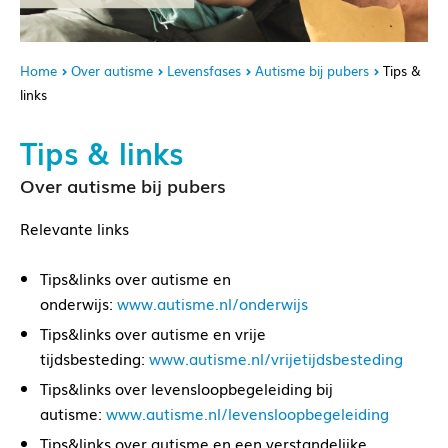
Home
Over autisme
Levensfases
Autisme bij pubers
Tips &
links
Tips & links
Over autisme bij pubers
Relevante links
Tips&links over autisme en
onderwijs:
www.autisme.nl/onderwijs
Tips&links over autisme en vrije
tijdsbesteding:
www.autisme.nl/vrijetijdsbesteding
Tips&links over levensloopbegeleiding bij
autisme:
www.autisme.nl/levensloopbegeleiding
Tips&links over autisme en een verstandelijke