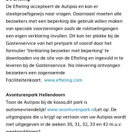
De Efteling accepteert de Autipas en kan er
steekproefsgewijs naar vragen. Daarnaast moeten alle
bezoekers met een beperking die gebruik willen maken
van speciale voorzieningen zoals de rolstoelingangen
een eigen verklaring invullen. Dit kan ter plekke bij de
Gastenservice van het pretpark of vooraf door het
formulier ‘Verklaring bezoeker met beperking’ te
downloaden via de site van de Efteling en ingevuld in te
leveren bij de Gastenservice. Na inlevering ontvangen
bezoekers een zogenoemde
Faciliteitenkaart.
www.efteling.com
Avonturenpark Hellendoorn
Toon de Autipas bij de kassa,dit park is
autismevriendelijk!
www.avonturenpark.nl
Let op: De
uitgangspas die u krijgt op vertoon van uw Autipas wordt
niet uitgegeven in de weken 30, 31, 32, 33 en 42 m.u.v.
weekenddagen*