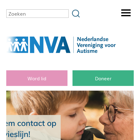
Word lid
Doneer