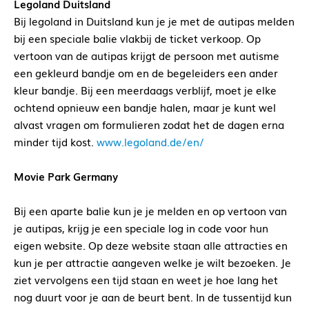
Legoland Duitsland
Bij legoland in Duitsland kun je je met de autipas melden
bij een speciale balie vlakbij de ticket verkoop. Op
vertoon van de autipas krijgt de persoon met autisme
een gekleurd bandje om en de begeleiders een ander
kleur bandje. Bij een meerdaags verblijf, moet je elke
ochtend opnieuw een bandje halen, maar je kunt wel
alvast vragen om formulieren zodat het de dagen erna
minder tijd kost.
www.legoland.de/en/
Movie Park Germany
Bij een aparte balie kun je je melden en op vertoon van
je autipas, krijg je een speciale log in code voor hun
eigen website. Op deze website staan alle attracties en
kun je per attractie aangeven welke je wilt bezoeken. Je
ziet vervolgens een tijd staan en weet je hoe lang het
nog duurt voor je aan de beurt bent. In de tussentijd kun