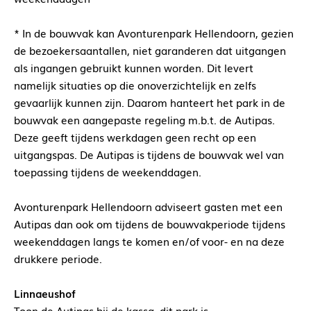
* In de bouwvak kan Avonturenpark Hellendoorn, gezien
de bezoekersaantallen, niet garanderen dat uitgangen
als ingangen gebruikt kunnen worden. Dit levert
namelijk situaties op die onoverzichtelijk en zelfs
gevaarlijk kunnen zijn. Daarom hanteert het park in de
bouwvak een aangepaste regeling m.b.t. de Autipas.
Deze geeft tijdens werkdagen geen recht op een
uitgangspas. De Autipas is tijdens de bouwvak wel van
toepassing tijdens de weekenddagen.
Avonturenpark Hellendoorn adviseert gasten met een
Autipas dan ook om tijdens de bouwvakperiode tijdens
weekenddagen langs te komen en/of voor- en na deze
drukkere periode.
Linnaeushof
Toon de Autipas bij de kassa, dit park is