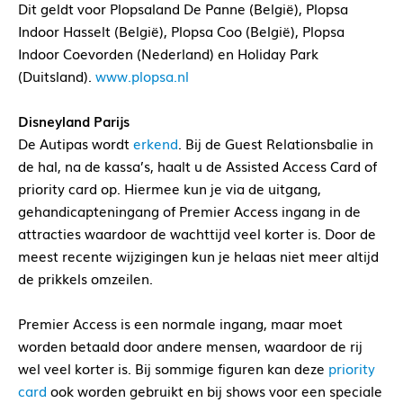
Dit geldt voor Plopsaland De Panne (België), Plopsa
Indoor Hasselt (België), Plopsa Coo (België), Plopsa
Indoor Coevorden (Nederland) en Holiday Park
(Duitsland).
www.plopsa.nl
Disneyland Parijs
De Autipas wordt
erkend
. Bij de Guest Relationsbalie in
de hal, na de kassa’s, haalt u de Assisted Access Card of
priority card op. Hiermee kun je via de uitgang,
gehandicapteningang of Premier Access ingang in de
attracties waardoor de wachttijd veel korter is. Door de
meest recente wijzigingen kun je helaas niet meer altijd
de prikkels omzeilen.
Premier Access is een normale ingang, maar moet
worden betaald door andere mensen, waardoor de rij
wel veel korter is. Bij sommige figuren kan deze
priority
card
ook worden gebruikt en bij shows voor een speciale