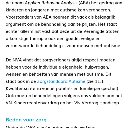
de naam
Applied Behavior Analysis
(ABA) het gedrag van
kinderen en jongeren met autisme kan veranderen.
Voorstanders van ABA noemen dit vaak als belangrijk
argument om de behandeling aan te prijzen. Het staat
echter allerminst vast dat deze uit de Verenigde Staten
afkomstige therapie ook een goede, veilige en
verantwoorde behandeling is voor mensen met autisme.
De NVA vindt dat zorgverleners altijd respect moeten
hebben voor de individuele eigenheid, hulpvragen,
wensen en behoeften van mensen met autisme. Dit
staat ook in de
Zorgstandaard Autisme
(zie 11.1
Kwaliteitscriteria vanuit patiënt- en familieperspectief).
Ook moeten behandelingen volgens ons voldoen aan het
VN-Kinderrechtenverdrag en het VN Verdrag Handicap.
Reden voor zorg
Onder de ‘ABA-vlag’ worden wereldwijd veel