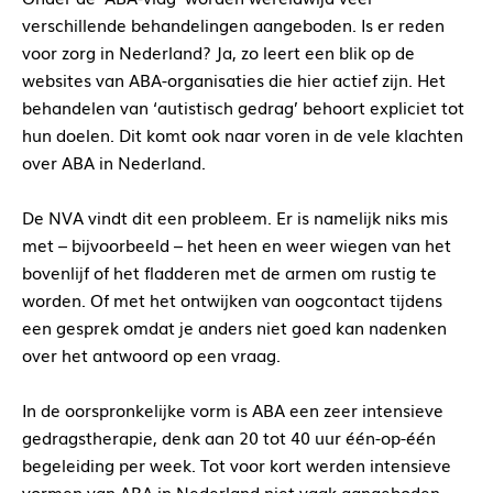
verschillende behandelingen aangeboden. Is er reden
voor zorg in Nederland? Ja, zo leert een blik op de
websites van ABA-organisaties die hier actief zijn. Het
behandelen van ‘autistisch gedrag’ behoort expliciet tot
hun doelen. Dit komt ook naar voren in de vele klachten
over ABA in Nederland.
De NVA vindt dit een probleem. Er is namelijk niks mis
met – bijvoorbeeld – het heen en weer wiegen van het
bovenlijf of het fladderen met de armen om rustig te
worden. Of met het ontwijken van oogcontact tijdens
een gesprek omdat je anders niet goed kan nadenken
over het antwoord op een vraag.
In de oorspronkelijke vorm is ABA een zeer intensieve
gedragstherapie, denk aan 20 tot 40 uur één-op-één
begeleiding per week. Tot voor kort werden intensieve
vormen van ABA in Nederland niet vaak aangeboden.