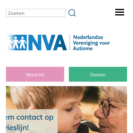
Word lid
Doneer