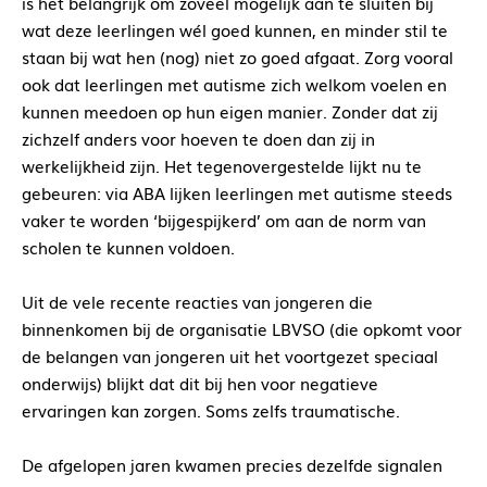
is het belangrijk om zoveel mogelijk aan te sluiten bij
wat deze leerlingen wél goed kunnen, en minder stil te
staan bij wat hen (nog) niet zo goed afgaat. Zorg vooral
ook dat leerlingen met autisme zich welkom voelen en
kunnen meedoen op hun eigen manier. Zonder dat zij
zichzelf anders voor hoeven te doen dan zij in
werkelijkheid zijn. Het tegenovergestelde lijkt nu te
gebeuren: via ABA lijken leerlingen met autisme steeds
vaker te worden ‘bijgespijkerd’ om aan de norm van
scholen te kunnen voldoen.
Uit de vele recente reacties van jongeren die
binnenkomen bij de organisatie LBVSO (die opkomt voor
de belangen van jongeren uit het voortgezet speciaal
onderwijs) blijkt dat dit bij hen voor negatieve
ervaringen kan zorgen. Soms zelfs traumatische.
De afgelopen jaren kwamen precies dezelfde signalen