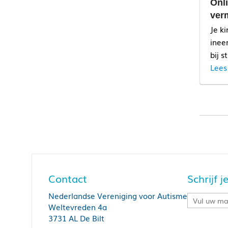
Onl
ver
Je ki
inee
bij s
Lees
Contact
Schrijf 
Nederlandse Vereniging voor Autisme
Weltevreden 4a
3731 AL De Bilt