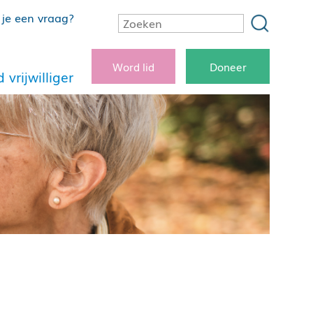
je een vraag?
Word lid
Doneer
 vrijwilliger