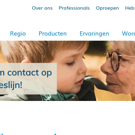
Over ons
Professionals
Oproepen
Heb 
Regio
Producten
Ervaringen
Word