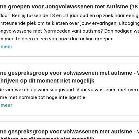
ine groepen voor Jongvolwassenen met Autisme (18 t
daar! Ben jij tussen de 18 en 31 jaar oud en op zoek naar een g
rsteunende plek om te kletsen over jouw ervaringen, uitdagin
jongvolwassene met (vermoeden van) autisme? Dan nodigen we
om mee te doen in een van onze drie online groepen
 meer
ine gespreksgroep voor volwassenen met autisme - Wa
hrijven op dit moment niet mogelijk
e vier weken op woensdagavond. Voor volwassenen met (ver
sme met normale tot hoge intelligentie.
 meer
ine gespreksgroep voor volwassenen met autisme - Wa