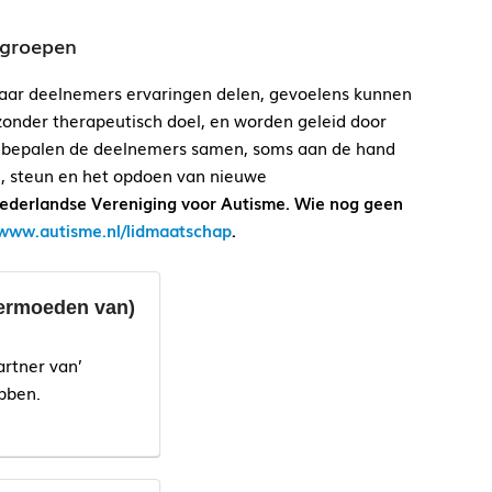
sgroepen
aar deelnemers ervaringen delen, gevoelens kunnen
 zonder therapeutisch doel, en worden geleid door
en bepalen de deelnemers samen, soms aan de hand
g, steun en het opdoen van nieuwe
Nederlandse Vereniging voor Autisme. Wie nog geen
www.autisme.nl/lidmaatschap
.
vermoeden van)
artner van’
bben.