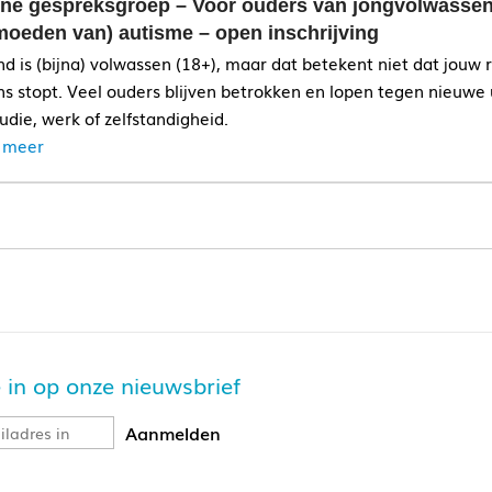
ine gespreksgroep – Voor ouders van jongvolwassen
moeden van) autisme – open inschrijving
nd is (bijna) volwassen (18+), maar dat betekent niet dat jouw r
ns stopt. Veel ouders blijven betrokken en lopen tegen nieuwe
tudie, werk of zelfstandigheid.
 meer
je in op onze nieuwsbrief