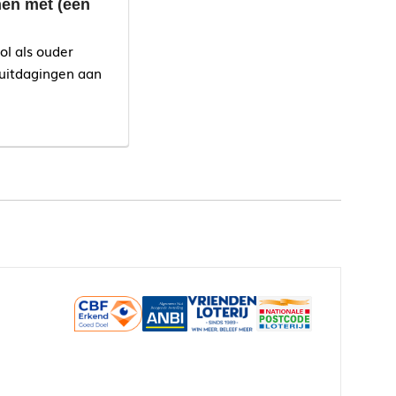
en met (een
ol als ouder
 uitdagingen aan