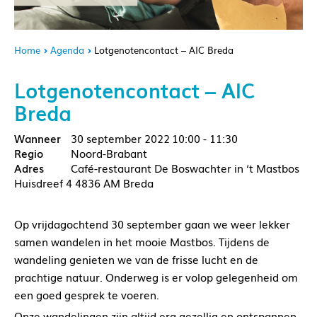
Home
Agenda
Lotgenotencontact – AIC Breda
Lotgenotencontact – AIC
Breda
30 september 2022
10:00 - 11:30
Noord-Brabant
Café-restaurant De Boswachter in ‘t Mastbos
Huisdreef 4 4836 AM Breda
Op vrijdagochtend 30 september gaan we weer lekker
samen wandelen in het mooie Mastbos. Tijdens de
wandeling genieten we van de frisse lucht en de
prachtige natuur. Onderweg is er volop gelegenheid om
een goed gesprek te voeren.
Onze wandelingen zijn altijd erg gezellig en ontspannen.