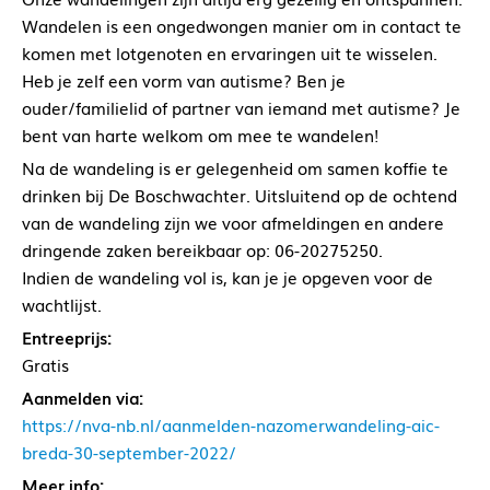
Wandelen is een ongedwongen manier om in contact te
komen met lotgenoten en ervaringen uit te wisselen.
Heb je zelf een vorm van autisme? Ben je
ouder/familielid of partner van iemand met autisme? Je
bent van harte welkom om mee te wandelen!
Na de wandeling is er gelegenheid om samen koffie te
drinken bij De Boschwachter. Uitsluitend op de ochtend
van de wandeling zijn we voor afmeldingen en andere
dringende zaken bereikbaar op: 06-20275250.
Indien de wandeling vol is, kan je je opgeven voor de
wachtlijst.
Entreeprijs:
Gratis
Aanmelden via:
https://nva-nb.nl/aanmelden-nazomerwandeling-aic-
breda-30-september-2022/
Meer info: