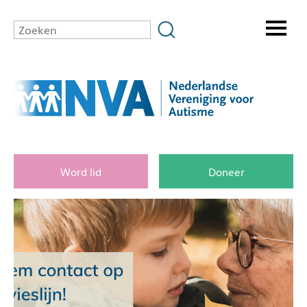
Word lid
Doneer