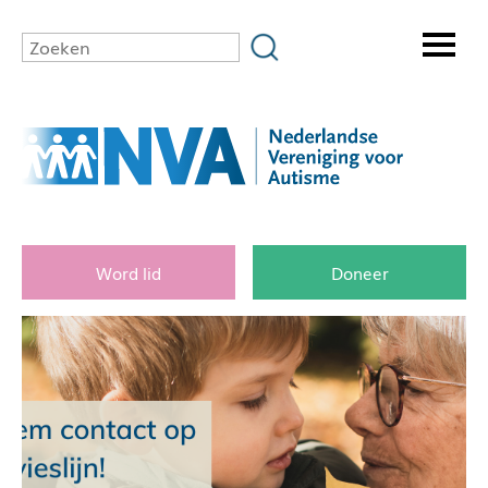
Word lid
Doneer