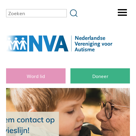
Word lid
Doneer