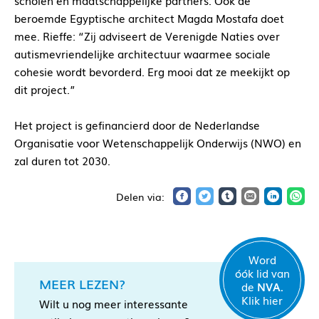
scholen en maatschappelijke partners. Ook de
beroemde Egyptische architect Magda Mostafa doet
mee. Rieffe: “Zij adviseert de Verenigde Naties over
autismevriendelijke architectuur waarmee sociale
cohesie wordt bevorderd. Erg mooi dat ze meekijkt op
dit project.”
Het project is gefinancierd door de Nederlandse
Organisatie voor Wetenschappelijk Onderwijs (NWO) en
zal duren tot 2030.
Word
óók lid van
MEER LEZEN?
de
NVA.
Klik hier
Wilt u nog meer interessante