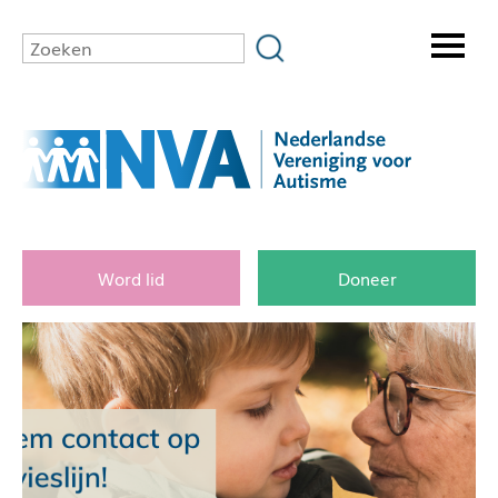
Word lid
Doneer