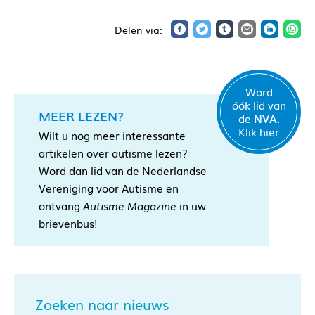
Word
óók lid van
MEER LEZEN?
de
NVA.
Klik hier
Wilt u nog meer interessante
artikelen over autisme lezen?
Word dan lid van de Nederlandse
Vereniging voor Autisme en
ontvang
Autisme Magazine
in uw
brievenbus!
Zoeken naar nieuws