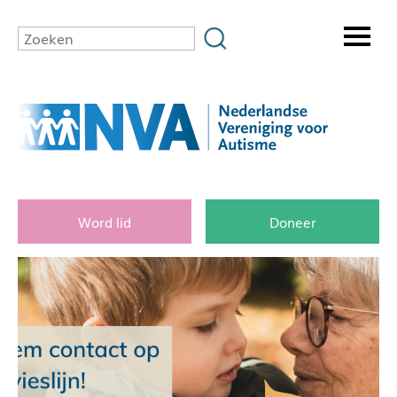
Word lid
Doneer