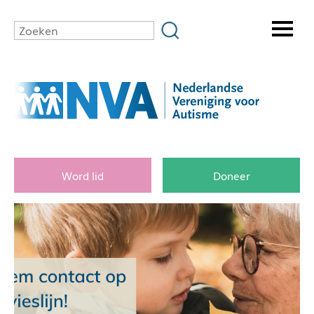
Word lid
Doneer