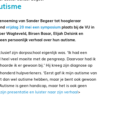
utisme
benoeming van Sander Begeer tot hoogleraar
vond
vrijdag 20 mei een symposium
plaats bij de VU in
er Wagteveld, Birsen Basar, Elijah Delsink en
een persoonlijk verhaal over hun autisme.
lusief zijn dorpsschool eigenlijk was. ‘Ik had een
 heel veel moeite met de pengreep. Daarvoor had ik
hoorde ik er gewoon bij.’ Hij kreeg zijn diagnose op
honderd hulpverleners. ‘Eerst gaf ik mijn autisme van
kunt dan wel autisme hebben, maar je bent ook gewoon
 Autisme is geen handicap, maar het is ook geen
 zijn presentatie en luister naar zijn verhaal
>