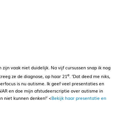
ijn vaak niet duidelijk. Na vijf cursussen snap ik nog
e
kreeg ze de diagnose, op haar 21
. ‘Dat deed me niks,
perfocus is nu autisme. Ik geef veel presentaties en
 NAR en doe mijn afstudeerscriptie over autisme in
en niet kunnen denken!’ <
Bekijk haar presentatie en