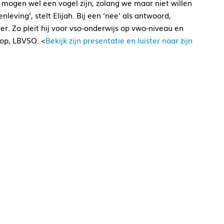
e mogen wel een vogel zijn, zolang we maar niet willen
eving’, stelt Elijah. Bij een ‘nee’ als antwoord,
. Zo pleit hij voor vso-onderwijs op vwo-niveau en
 op, LBVSO. <
Bekijk zijn presentatie en luister naar zijn