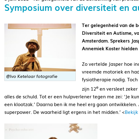
Symposium over diversiteit en a
Ter gelegenheid van de 
Diversiteit en Autisme, 
Amsterdam. Sprekers Jasp
Annemiek Koster hielden 
Zo vertelde Jasper hoe inc
vreemde motoriek en had
@Ivo Ketelaar fotografie
fysiotherapie nodig. Toch 
e
zijn 12
en versleet zeker 
alles de schuld. Tot er een hulpverlener tegen me zei: ‘Je 
een klootzak.’ Daarna ben ik me heel erg gaan ontwikkelen.
superpower. De waarheid ligt ergens in het midden.’ <
Bekijk