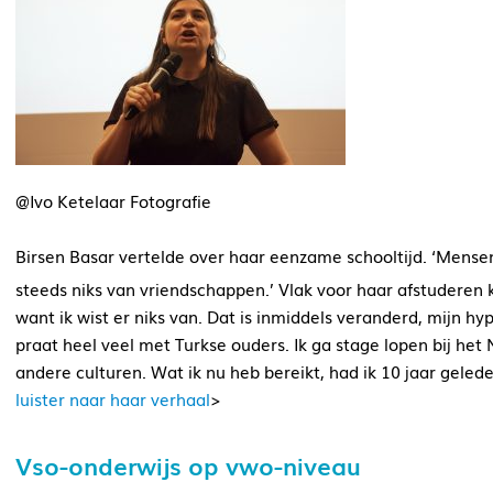
@Ivo Ketelaar Fotografie
Birsen Basar vertelde over haar eenzame schooltijd. ‘Mensen z
steeds niks van vriendschappen.’ Vlak voor haar afstuderen 
want ik wist er niks van. Dat is inmiddels veranderd, mijn hy
praat heel veel met Turkse ouders. Ik ga stage lopen bij het
andere culturen. Wat ik nu heb bereikt, had ik 10 jaar geled
luister naar haar verhaal
>
Vso-onderwijs op vwo-niveau