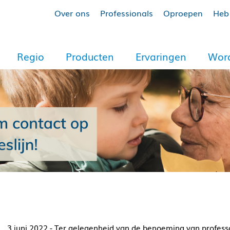
Over ons
Professionals
Oproepen
Heb 
Regio
Producten
Ervaringen
Word
3 juni 2022 - Ter gelegenheid van de benoeming van profes