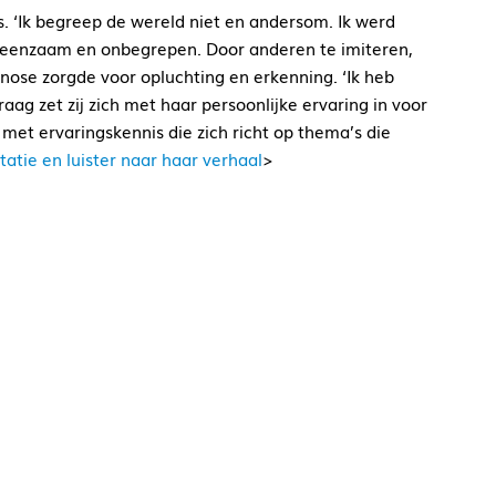
. ‘Ik begreep de wereld niet en andersom. Ik werd
e eenzaam en onbegrepen. Door anderen te imiteren,
nose zorgde voor opluchting en erkenning. ‘Ik heb
raag zet zij zich met haar persoonlijke ervaring in voor
et ervaringskennis die zich richt op thema’s die
tatie en luister naar haar verhaal
>