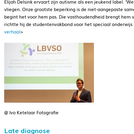
Elijah Delsink ervaart zijn autisme als een jeukend label. ‘W
vliegen. Onze grootste beperking is de niet-aangepaste samenl
begint het voor hem pas. Die vasthoudendheid brengt hem ver
richtte hij de studentenvakbond voor het speciaal onderwijs
verhaal
>
@ Ivo Ketelaar Fotografie
Late diagnose