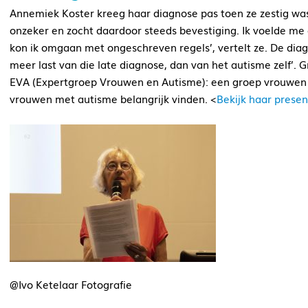
Annemiek Koster kreeg haar diagnose pas toen ze zestig was
onzeker en zocht daardoor steeds bevestiging. Ik voelde m
kon ik omgaan met ongeschreven regels’, vertelt ze. De diag
meer last van die late diagnose, dan van het autisme zelf’. G
EVA (Expertgroep Vrouwen en Autisme): een groep vrouwen m
vrouwen met autisme belangrijk vinden. <
Bekijk haar presen
@Ivo Ketelaar Fotografie