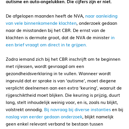
autisme en auto-ongelukken. Die cijfers zijn er niet.
De afgelopen maanden heeft de NVA,
naar aanleiding
van vele binnenkomende klachten
, onderzoek gedaan
naar de misstanden bij het CBR. De ernst van de
klachten is dermate groot, dat de NVA de minister
in
een brief vraagt om direct in te grijpen.
Zodra iemand zich bij het CBR inschrijft om te beginnen
met rijlessen, wordt gevraagd om een
gezondheidsverklaring in te vullen. Wanneer wordt
ingevuld dat er sprake is van ‘autisme’, moet diegene
verplicht deelnemen aan een extra ‘keuring’, waaruit de
rijgeschiktheid moet blijken. Die keuring is prijzig, duurt
lang, stelt inhoudelijk weinig voor, en is, zoals nu blijkt,
volstrekt onnodig.
Bij navraag bij diverse instanties
en bij
naslag van eerder gedaan onderzoek
, blijkt namelijk
geen enkel relevant verband te bestaan tussen