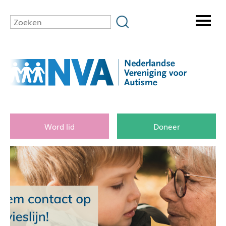
Word lid
Doneer